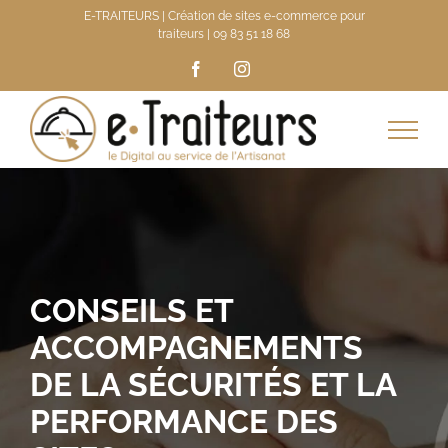
Passer
E-TRAITEURS | Création de sites e-commerce pour
traiteurs |
09 83 51 18 68
au
Facebook
Instagram
contenu
CONSEILS ET
ACCOMPAGNEMENTS
DE LA SÉCURITÉS ET LA
PERFORMANCE DES