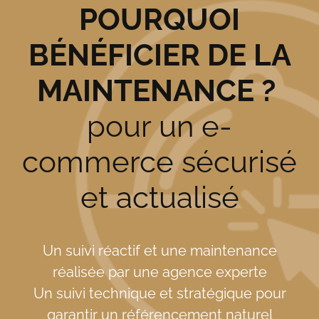
POURQUOI
BÉNÉFICIER DE LA
MAINTENANCE ?
pour un e-
commerce sécurisé
et actualisé
Un suivi réactif et une maintenance
réalisée par une agence experte
Un suivi technique et stratégique pour
garantir un référencement naturel