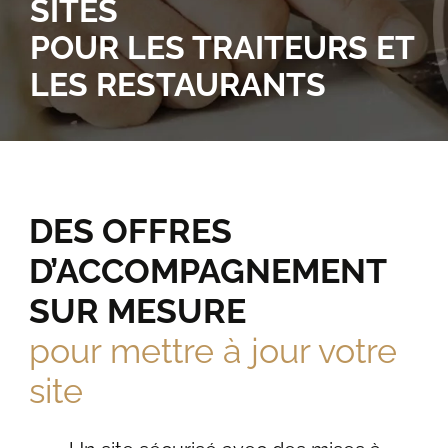
SITES
POUR LES TRAITEURS ET
LES RESTAURANTS
DES OFFRES
D’ACCOMPAGNEMENT
SUR MESURE
pour mettre à jour votre
site