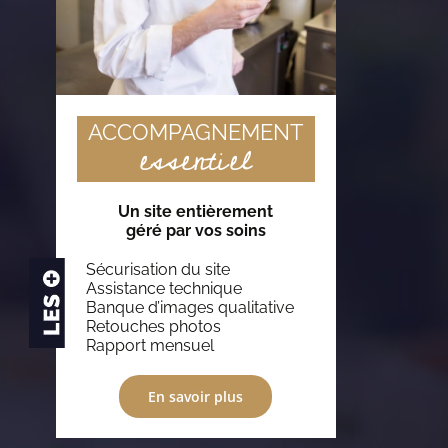
ACCOMPAGNEMENT
essentiel
Un site entièrement
géré par vos soins
Sécurisation du site
Assistance technique
Banque d’images qualitative
Retouches photos
Rapport mensuel
En savoir plus