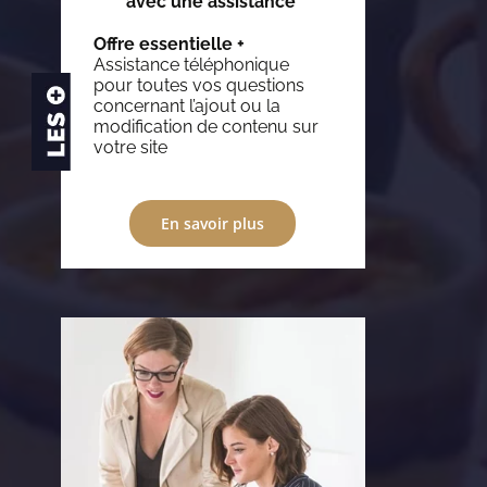
avec une assistance
Offre essentielle +
Assistance téléphonique
pour toutes vos questions
concernant l’ajout ou la
modification de contenu sur
votre site
En savoir plus