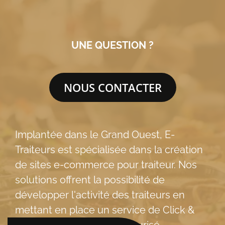
UNE QUESTION ?
NOUS CONTACTER
Implantée dans le Grand Ouest, E-
Traiteurs est spécialisée dans la création
de sites e-commerce pour traiteur. Nos
solutions offrent la possibilité de
développer l'activité des traiteurs en
mettant en place un service de Click &
Collect rapide et 100% sécurisé.